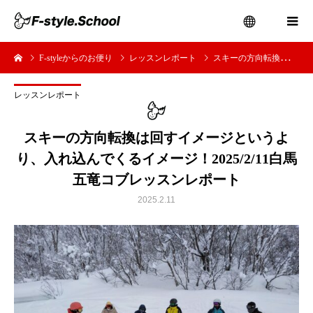
F-styleからのお便り
レッスンレポート
スキーの方向転換は回すイメージというより、入れ込んでくるイメージ！2025/2/11白馬五竜コブレッスンレポート
menu
レッスンレポート
スキーの方向転換は回すイメージというよ
り、入れ込んでくるイメージ！2025/2/11白馬
五竜コブレッスンレポート
2025.2.11