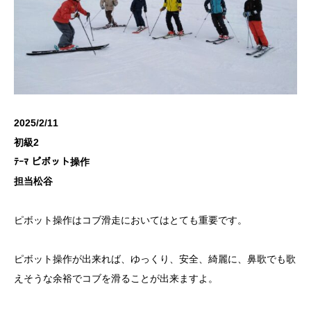
2025/2/11
初級2
ﾃｰﾏ ピボット操作
担当松谷
ピボット操作はコブ滑走においてはとても重要です。
ピボット操作が出来れば、ゆっくり、安全、綺麗に、鼻歌でも歌
えそうな余裕でコブを滑ることが出来ますよ。