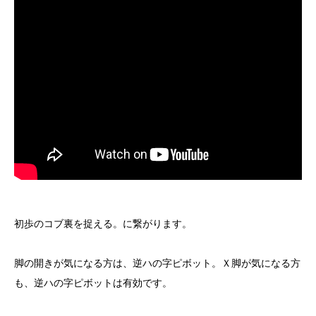
こ
初歩のコブ裏を捉える。に繋がります。
脚の開きが気になる方は、逆ハの字ピボット。Ｘ脚が気になる方
も、逆ハの字ピボットは有効です。