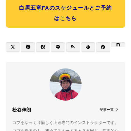
白馬五竜FAのスケジュールとご予約
はこちら
松谷伸朗
記事一覧
コブをゆっくり愉しく上達専門のインストラクターです。
コブを滑るのも、初めてスキーするときと同じ、基本的な