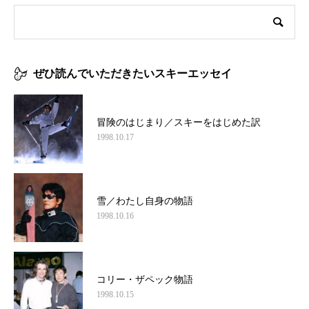
ぜひ読んでいただきたいスキーエッセイ
冒険のはじまり／スキーをはじめた訳
1998.10.17
雪／わたし自身の物語
1998.10.16
コリー・ザペック物語
1998.10.15