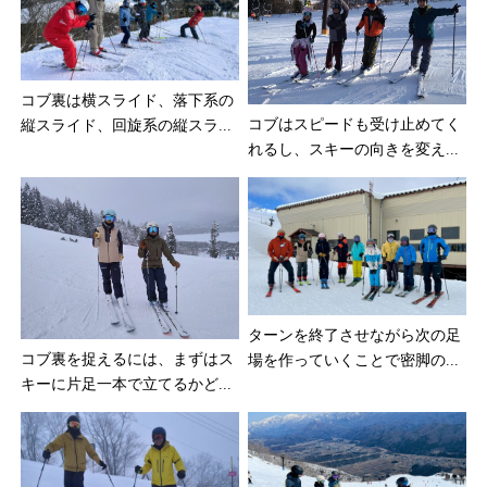
コブ裏は横スライド、落下系の
コブはスピードも受け止めてく
縦スライド、回旋系の縦スラ...
れるし、スキーの向きを変え...
ターンを終了させながら次の足
コブ裏を捉えるには、まずはス
場を作っていくことで密脚の...
キーに片足一本で立てるかど...