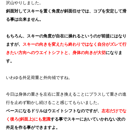
沢山やりしました。
斜面対してスキーを置く角度が斜面任せでは、コブを安定して滑
る事は出来ません。
もちろん、スキーの角度が自在に操れるというのが前提にはなり
ますが、
スキーの向きを変えたら終わりではなく自分がズレて行
きたい方向へのウエイトシフトと、身体の向きが大切
になりま
す。
いわゆる外足荷重と外向傾ですね。
今日は身体の重さを左右に置き換えることにプラスして重さの進
行を止めず動かし続けること感じてもらいました。
ベースになるドリルはウエイトシフトなのですが、
左右だけでな
く後ろ(斜面上)にも意識
する事でスキーにおいていかれない次の
外足を作る事ができますよ。