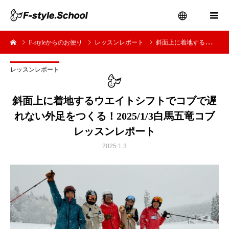
F-styleからのお便り
レッスンレポート
斜面上に着地するウエイトシフトでコブで遅れない外足をつくる！2025/1/3白馬五竜コブレッスンレポート
menu
レッスンレポート
斜面上に着地するウエイトシフトでコブで遅
れない外足をつくる！2025/1/3白馬五竜コブ
レッスンレポート
2025.1.3