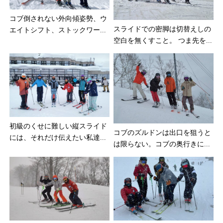
コブ倒されない外向傾姿勢、ウ
スライドでの密脚は切替えしの
エイトシフト、ストックワー...
空白を無くすこと。 つま先を...
初級のくせに難しい縦スライド
コブのズルドンは出口を狙うと
には、それだけ伝えたい私達...
は限らない。コブの奥行きに...