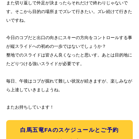
また切り返しで外足が決まったらそれだけで終わりじゃないで
す。そこから目的の場所までズレて行きたい。ズレ続けて行きた
いですね。
今日のコブだと出口の向きにスキーの方向をコントロールする事
が縦スライドへの初めの一歩ではないでしょうか？
整地でのスライドは皆さん良くなったと思いす。あとは目的地に
たどりつける強いスライドが必要です。
毎日、午後はコブが掘れて難しい状況が続きますが、楽しみなが
ら上達していきましようね。
またお持ちしています！
白馬五竜FAのスケジュールとご予約