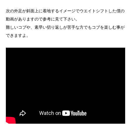
次の外足が斜面上に着地するイメージでウエイトシフトした僕の
動画がありますので参考に見て下さい。
難しいコブや、素早い切り返しが苦手な方でもコブを楽しむ事が
できますよ。