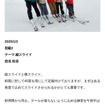
2025/1/3
初級2
テーマ 縦スライド
担当 松谷
縦スライドと横スライド。
斜面に対して45度を境にして定義付けておりますが、まずはある
角度で止めてスライドさせられるかがとても重要です。
斜滑降から停止。テールが落ちないように止める練習を午前中は