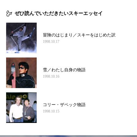
ぜひ読んでいただきたいスキーエッセイ
冒険のはじまり／スキーをはじめた訳
1998.10.17
雪／わたし自身の物語
1998.10.16
コリー・ザペック物語
1998.10.15