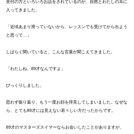
受付の方といろいろお話をされているのが、自然とわたしの耳に
入ってきました。
「近頃あまり滑っていないから、レッスンでも受けてから出よう
と思って…」
しばらく聞いていると、こんな言葉が聞こえてきました。
「わたしね、89才なんですよ」
びっくりしました。
思わず振り返り、もう一度お顔を拝見してしまいました。なぜな
ら、とても89才には見えない若々しい方だったからです。
89才のマスターズスイマーならお会いしたことがありますが、