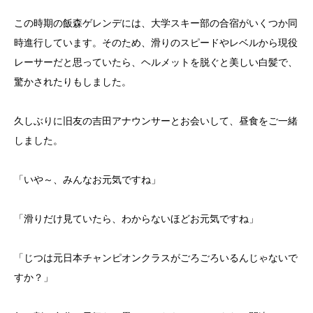
この時期の飯森ゲレンデには、大学スキー部の合宿がいくつか同
時進行しています。そのため、滑りのスピードやレベルから現役
レーサーだと思っていたら、ヘルメットを脱ぐと美しい白髪で、
驚かされたりもしました。
久しぶりに旧友の吉田アナウンサーとお会いして、昼食をご一緒
しました。
「いや～、みんなお元気ですね」
「滑りだけ見ていたら、わからないほどお元気ですね」
「じつは元日本チャンピオンクラスがごろごろいるんじゃないで
すか？」