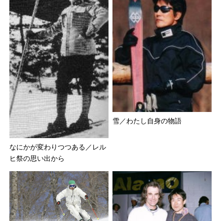
雪／わたし自身の物語
なにかが変わりつつある／レル
ヒ祭の思い出から