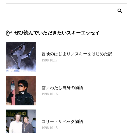
ぜひ読んでいただきたいスキーエッセイ
冒険のはじまり／スキーをはじめた訳
1998.10.17
雪／わたし自身の物語
1998.10.16
コリー・ザペック物語
1998.10.15