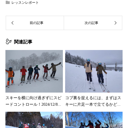
レッスンレポート
関連記事
スキーを横に向け過ぎずにスピ
コブ裏を捉えるには、まずはス
ードコントロール！2024/12/8...
キーに片足一本で立てるかど...