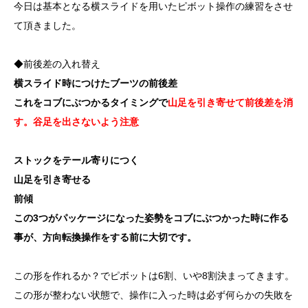
今日は基本となる横スライドを用いたピボット操作の練習をさせ
て頂きました。
◆前後差の入れ替え
横スライド時につけたブーツの前後差
これをコブにぶつかるタイミングで
山足を引き寄せて前後差を消
す。谷足を出さないよう注意
ストックをテール寄りにつく
山足を引き寄せる
前傾
この3つがパッケージになった姿勢をコブにぶつかった時に作る
事が、方向転換操作をする前に大切です。
この形を作れるか？でピボットは6割、いや8割決まってきます。
この形が整わない状態で、操作に入った時は必ず何らかの失敗を