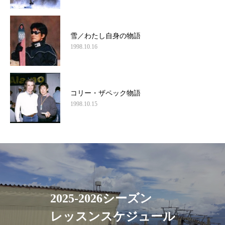
雪／わたし自身の物語
1998.10.16
コリー・ザペック物語
1998.10.15
2025-2026シーズン
レッスンスケジュール