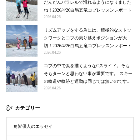
だんだんパラレルで滑れるようになりました
ね！2026/4/26白馬五竜コブレッスンレポート
2026.04.26
リズムアップをする為には、積極的なストッ
クワークとコブの乗り越えポジションが大
切！2026/4/26白馬五竜コブレッスンレポート
2026.04.26
コブの中で弧を描くようなCスライド。そも
そもターンと思わない事が重要です。 スキー
の軌道や軌跡と運動は同じでは無いのです...
2026.04.26
カテゴリー
角皆優人のエッセイ