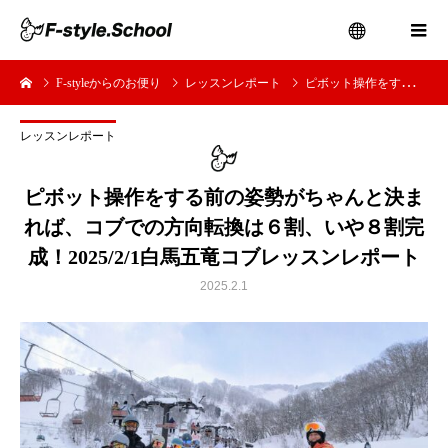
F-styleからのお便り
レッスンレポート
ピボット操作をする前の姿勢がちゃんと決まれば、コブでの方向転換は６割、いや８割完成！2025/2/1白馬五竜コブレッスンレポート
menu
レッスンレポート
ピボット操作をする前の姿勢がちゃんと決ま
れば、コブでの方向転換は６割、いや８割完
成！2025/2/1白馬五竜コブレッスンレポート
2025.2.1