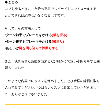
◆まとめ
コブを滑るときに、自分の意思でスピードをコントロールするこ
とができれば恐怖心がなくなるはずです。
そして、その方法として
•ターン前半でブレーキをかける
(板を振る)
•ターン後半もブレーキをかける
(横滑り)
•あるいは
脚を回し込んで深回りする
また、決められた距離を出来るだけ細かくて深い小回りをする練
習もしました。
このような内容でレッスンを進めました。ぜひ皆様の練習に取り
入れてみてください。今回もレッスンに参加していただきまし
て、ありがとうございました。