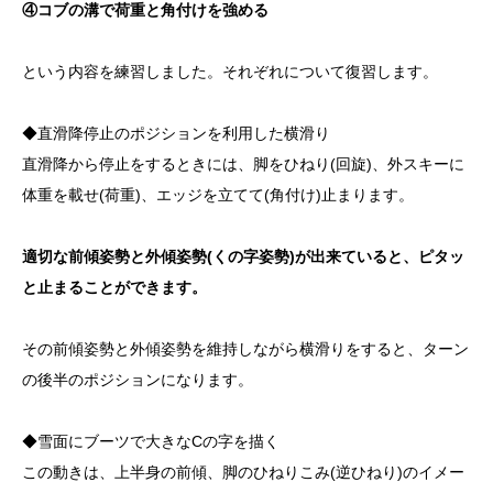
④コブの溝で荷重と角付けを強める
という内容を練習しました。それぞれについて復習します。
◆直滑降停止のポジションを利用した横滑り
直滑降から停止をするときには、脚をひねり(回旋)、外スキーに
体重を載せ(荷重)、エッジを立てて(角付け)止まります。
適切な前傾姿勢と外傾姿勢(くの字姿勢)が出来ていると、ピタッ
と止まることができます。
その前傾姿勢と外傾姿勢を維持しながら横滑りをすると、ターン
の後半のポジションになります。
◆雪面にブーツで大きなCの字を描く
この動きは、上半身の前傾、脚のひねりこみ(逆ひねり)のイメー