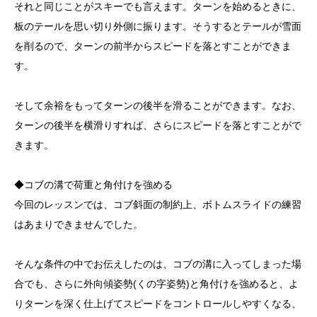
それと同じことがスキーでも言えます。ターンを始めるときに、
板のテールを思い切り外側に振ります。そうするとテールが雪面
を削るので、ターンの前半からスピードを落とすことができま
す。
そして余裕をもってターンの後半を滑ることができます。なお、
ターンの後半を横滑りすれば、さらにスピードを落とすことがで
きます。
◆コブの溝で荷重と角付けを強める
今回のレッスンでは、コブ斜面の制約上、ボトムスライドの練習
はあまりできませんでした。
そんな条件の中でお伝えしたのは、コブの溝に入ってしまった場
合でも、さらに外向傾姿勢(くの字姿勢)と角付けを強めると、よ
りターンを深く仕上げてスピードをコントロールしやすくなる、