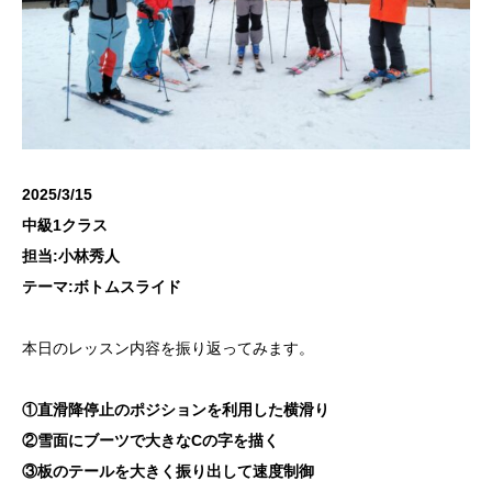
2025/3/15
中級1クラス
担当:小林秀人
テーマ:ボトムスライド
本日のレッスン内容を振り返ってみます。
①直滑降停止のポジションを利用した横滑り
②雪面にブーツで大きなCの字を描く
③板のテールを大きく振り出して速度制御