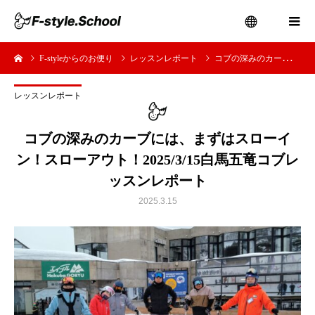
F-styleからのお便り
レッスンレポート
コブの深みのカーブには、まずはスローイン！スローアウト！2025/3/15白馬五竜コブレッスンレポート
menu
レッスンレポート
コブの深みのカーブには、まずはスローイ
ン！スローアウト！2025/3/15白馬五竜コブレ
ッスンレポート
2025.3.15