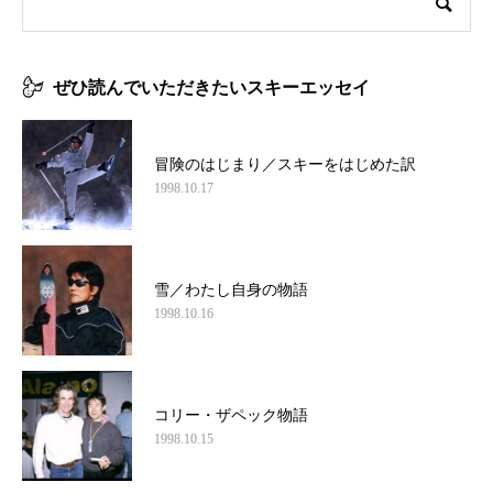
ぜひ読んでいただきたいスキーエッセイ
冒険のはじまり／スキーをはじめた訳
1998.10.17
雪／わたし自身の物語
1998.10.16
コリー・ザペック物語
1998.10.15