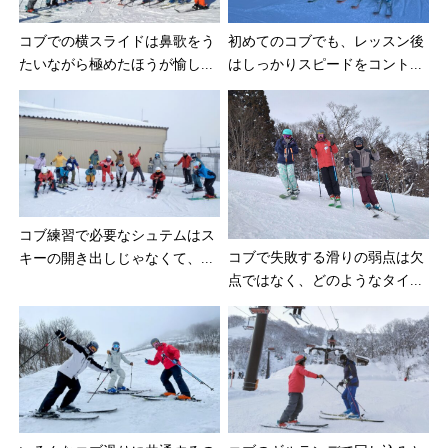
コブでの横スライドは鼻歌をう
初めてのコブでも、レッスン後
たいながら極めたほうが愉し...
はしっかりスピードをコント...
コブ練習で必要なシュテムはス
コブで失敗する滑りの弱点は欠
キーの開き出しじゃなくて、...
点ではなく、どのようなタイ...