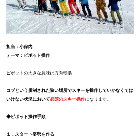
担当：小保内
テーマ：ピボット操作
ピボットの大きな意味は方向転換
コブという規制された狭い場所でスキーを操作していかなくては
いけない状況において
必須のスキー操作
になります。
◆ピボット操作手順
１．スタート姿勢を作る