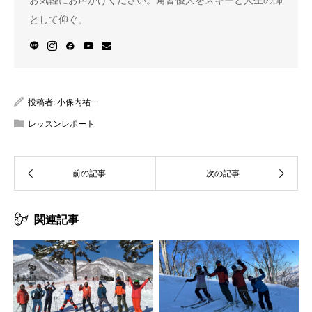
お気軽にお声がけください。角皆優人をスキーと人生の師
として仰ぐ。
投稿者:
小保内祐一
レッスンレポート
関連記事