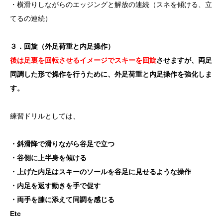
・横滑りしながらのエッジングと解放の連続（スネを傾ける、立
てるの連続）
３．回旋（外足荷重と内足操作）
後は足裏を回転させるイメージでスキーを回旋
させますが、両足
同調した形で操作を行うために、外足荷重と内足操作を強化しま
す。
練習ドリルとしては、
・斜滑降で滑りながら谷足で立つ
・谷側に上半身を傾ける
・上げた内足はスキーのソールを谷足に見せるような操作
・内足を返す動きを手で促す
・両手を膝に添えて同調を感じる
Etc