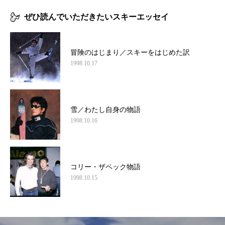
ぜひ読んでいただきたいスキーエッセイ
冒険のはじまり／スキーをはじめた訳
1998.10.17
雪／わたし自身の物語
1998.10.16
コリー・ザペック物語
1998.10.15