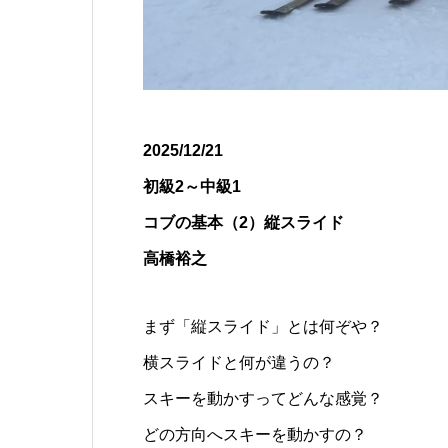
2025/12/21
初級2～中級1
コブの基本（2）縦スライド
高橋裕之
まず「縦スライド」とは何ぞや？
横スライドと何が違うの？
スキーを動かすってどんな感覚？
どの方向へスキーを動かすの？