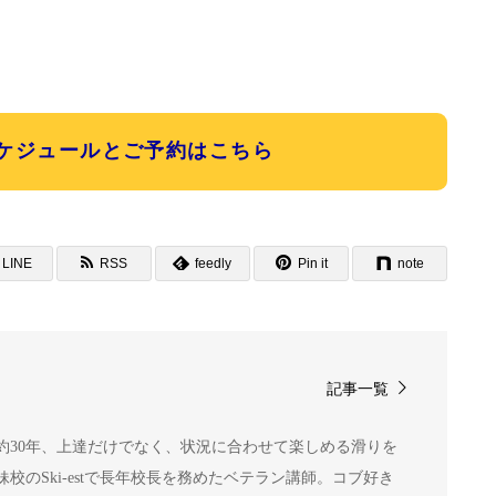
スケジュールとご予約はこちら
LINE
RSS
feedly
Pin it
note
記事一覧
約30年、上達だけでなく、状況に合わせて楽しめる滑りを
校のSki-estで長年校長を務めたベテラン講師。コブ好き