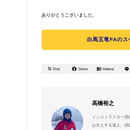
ありがとうございました。
白馬五竜FAの
Post
Share
Hatena
高橋裕之
インストラクター歴
お伝えする達人。姉妹