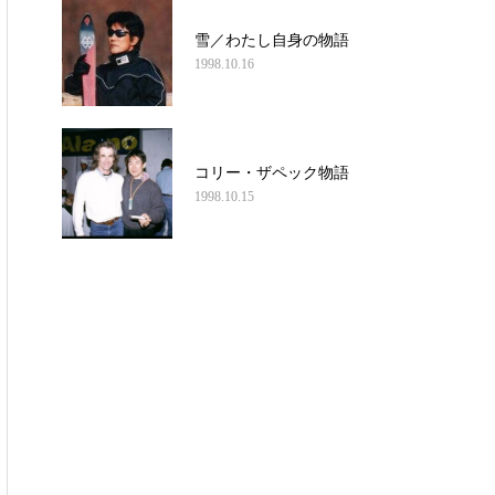
雪／わたし自身の物語
1998.10.16
コリー・ザペック物語
1998.10.15