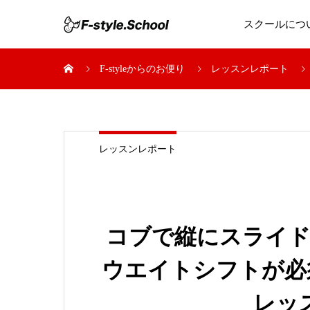
スクールにつ
F-styleからのお便り
レッスンレポート
レッスンレポート
コブで縦にスライ
ウエイトシフトが必須！
レッ