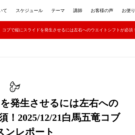
いて
スケジュール
テーマ
講師
お客様の声
お便
コブで縦にスライドを発生させるには左右へのウエイトシフトが必須！20
ドを発生させるには左右への
2025/12/21白馬五竜コブ
スンレポート