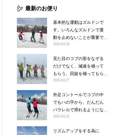
最新のお便り
基本的な運動はズルドンで
す。いろんなズルドンで運
動を止めないことが重要で...
2026.04.28
見た目のコブの形をなぞる
だけでなく、減速を補って
もらう、回旋を補ってもら...
2026.04.27
外足コントールでコブの中
でもハの字から、だんだん
パラレルで滑れるようにな...
2026.04.26
リズムアップをする為に