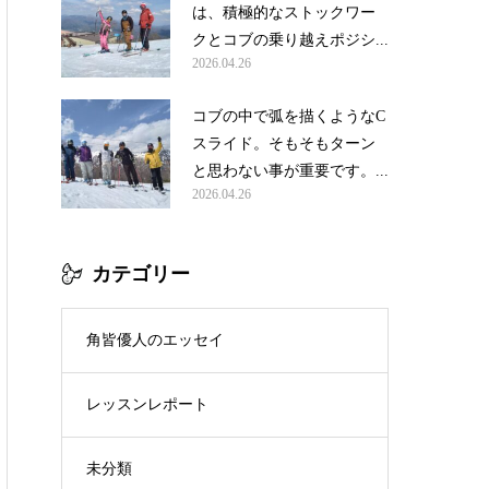
は、積極的なストックワー
クとコブの乗り越えポジシ...
2026.04.26
コブの中で弧を描くようなC
スライド。そもそもターン
と思わない事が重要です。...
2026.04.26
カテゴリー
角皆優人のエッセイ
レッスンレポート
未分類